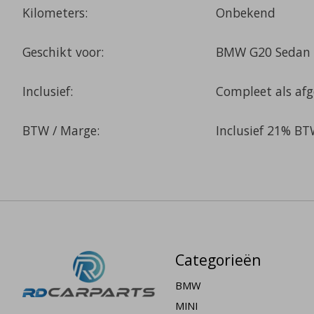
Kilometers:
Onbekend
Geschikt voor:
BMW G20 Sedan
Inclusief:
Compleet als af
BTW / Marge:
Inclusief 21% B
Categorieën
BMW
MINI