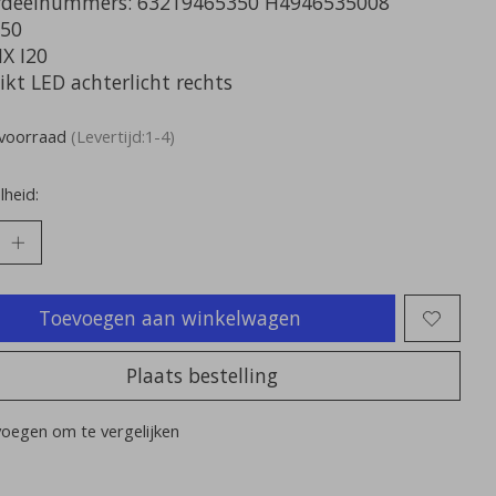
deelnummers: 63219465350 H4946535008
50
X I20
ikt LED achterlicht rechts
voorraad
(Levertijd:1-4)
heid:
Toevoegen aan winkelwagen
Plaats bestelling
oegen om te vergelijken