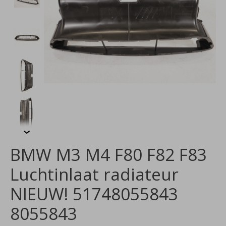
BMW M3 M4 F80 F82 F83
Luchtinlaat radiateur
NIEUW! 51748055843
8055843