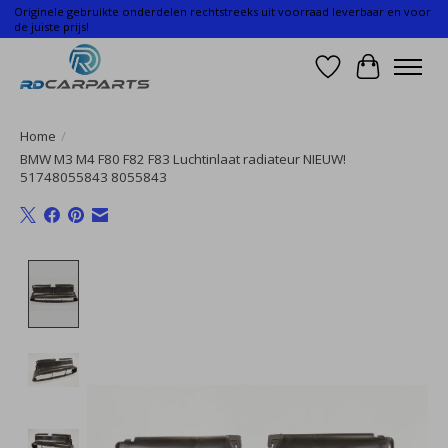
Originele gebruikte onderdelen rechtstreeks uit voorraad leverbaar en voor
de juiste prijs!
Verlanglijst
Winkelwa
Home
/
BMW M3 M4 F80 F82 F83 Luchtinlaat radiateur NIEUW!
51748055843 8055843
Product image slideshow Items