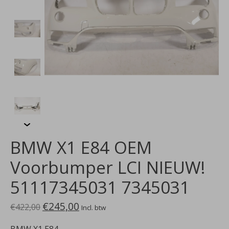
BMW X1 E84 OEM
Voorbumper LCI NIEUW!
51117345031 7345031
€245,00
€422,00
Incl. btw