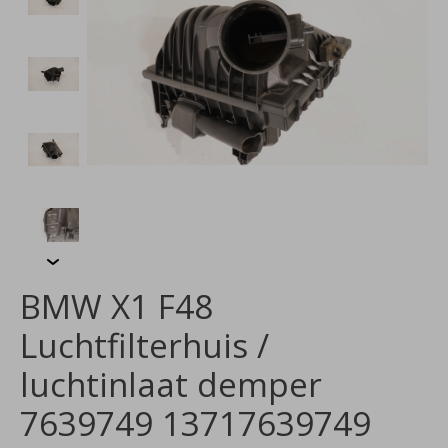
BMW X1 F48
Luchtfilterhuis /
luchtinlaat demper
7639749 13717639749