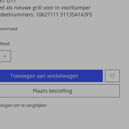
X1 U11
ed als nieuwe grill voor in voorbumper
deelnummers: 10627111 51135A1A3F5
voorraad
heid:
Toevoegen aan winkelwagen
Plaats bestelling
oegen om te vergelijken