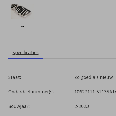
Specificaties
Staat:
Zo goed als nieuw
Onderdeelnummer(s):
10627111 51135A1
Bouwjaar:
2-2023