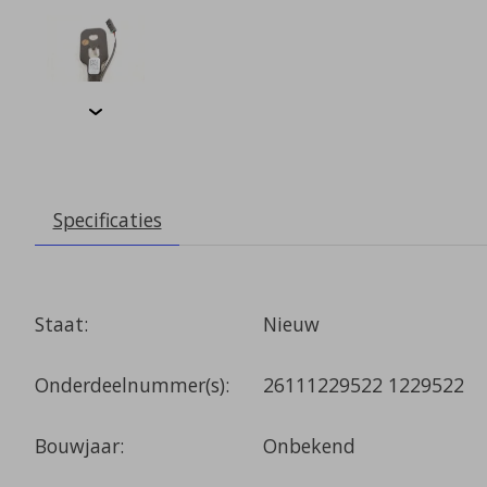
Specificaties
Staat:
Nieuw
Onderdeelnummer(s):
26111229522 1229522
Bouwjaar:
Onbekend