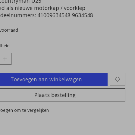
Countryman U25
ed als nieuwe motorkap / voorklep
deelnummers: 41009634548 9634548
voorraad
heid:
Toevoegen aan winkelwagen
Plaats bestelling
oegen om te vergelijken