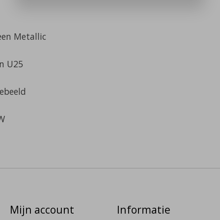
en Metallic
n U25
gebeeld
TW
Mijn account
Informatie