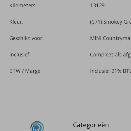
Kilometers:
13129
Kleur:
(C71) Smokey Gre
Geschikt voor:
MINI Countryma
Inclusief:
Compleet als af
BTW / Marge:
Inclusief 21% B
Categorieën